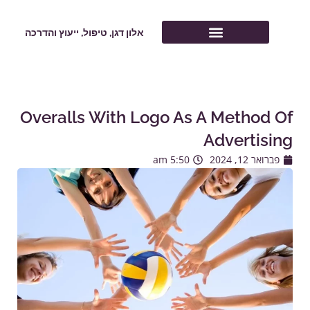
ילוג
לתוכן
תוכן
אלון דגן, טיפול, ייעוץ והדרכה
Overalls With Logo As A Method Of
Advertising
פברואר 12, 2024
5:50 am